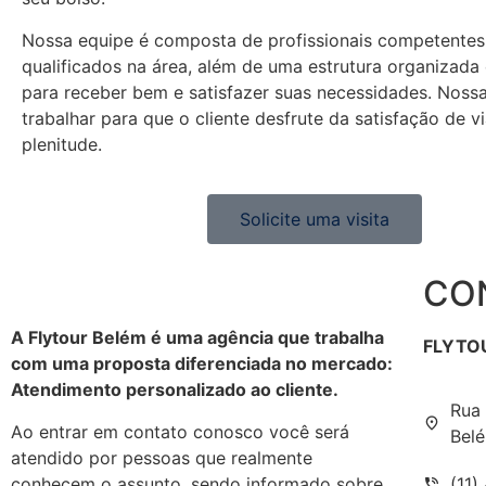
Nossa equipe é composta de profissionais competentes
qualificados na área, além de uma estrutura organizada
para receber bem e satisfazer suas necessidades. Noss
trabalhar para que o cliente desfrute da satisfação de v
plenitude.
Solicite uma visita
CO
A Flytour Belém é uma agência que trabalha
FLYTO
com uma proposta diferenciada no mercado:
Atendimento personalizado ao cliente.
Rua 
Ao entrar em contato conosco você será
Belé
atendido por pessoas que realmente
conhecem o assunto, sendo informado sobre
(11)