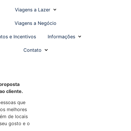
Viagens a Lazer
Viagens a Negócio
tos e Incentivos
Informações
Contato
proposta
o cliente.
pessoas que
 os melhores
lém de locais
seu gosto e o