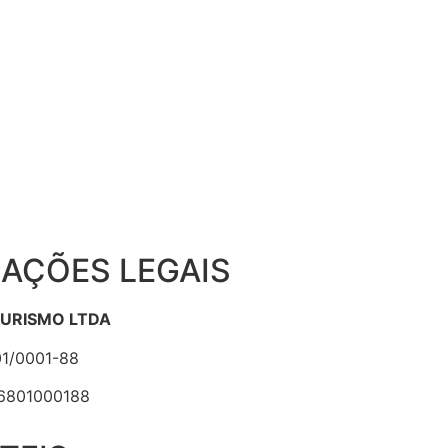
AÇÕES LEGAIS
TURISMO LTDA
1/0001-88
6801000188